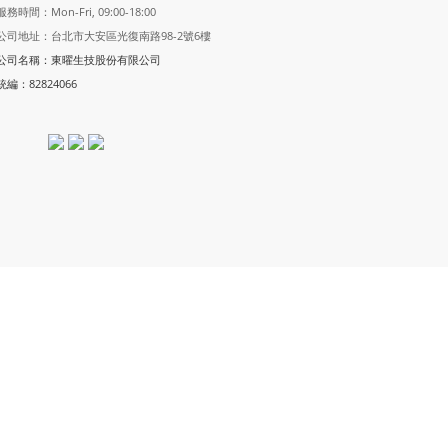
服務時間：Mon-Fri, 09:00-18:00
公司地址：台北市大安區光復南路98-2號6樓
公司名稱：東曜生技股份有限公司
統編：82824066