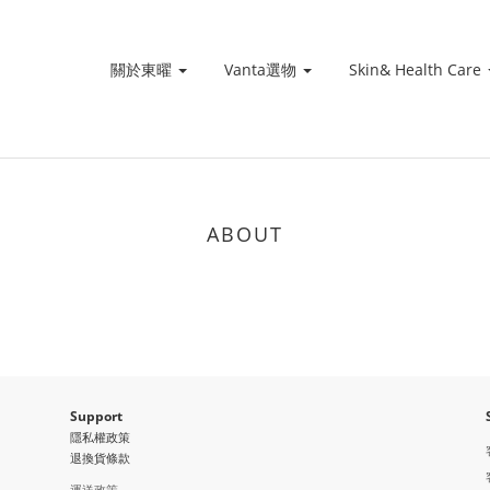
關於東曜
Vanta選物
Skin& Health Care
ABOUT
Support
隱私權政策
退換貨條款
運送政策