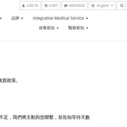
LOG IN
CART
MESSAGE
English
品牌
Integrative Medical Service
保養新知
醫療新知
換貨政策。
不足，我們將主動與您聯繫，並告知等待天數