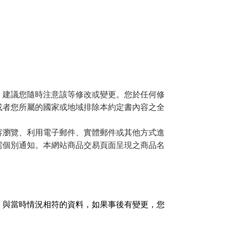
，建議您隨時注意該等修改或變更。您於任何修
或者您所屬的國家或地域排除本約定書內容之全
容瀏覽、利用電子郵件、實體郵件或其他方式進
需個別通知。本網站商品交易頁面呈現之商品名
、與當時情況相符的資料，如果事後有變更，您
。