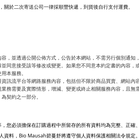
，關於二次寄送公司一律採順豐快遞，到貨後自行支付運費。
內容，並透過公開公佈方式，公告於本網站，不需另行個別通知
解並同意接受該等修改或變更。如果您不同意本約定書的內容，
使用本服務。
與資訊流平台等網路服務內容，包括但不限於商品買賣、網站內
視業務需要及實際情形，增減、變更或終止相關服務內容，且無
，為契約之一部分。
等，您必須擔保在訂購過程中所留存的所有資料均為完整、正確
Bio Mausah
人資料，
碧蔓舒將遵守個人資料保護相關法令規定