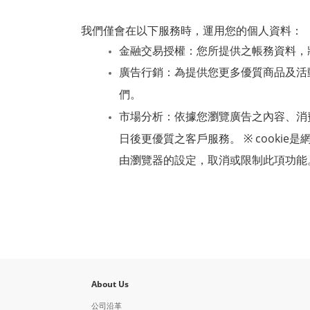
我們僅會在以下服務時，運用您的個人資料：
金融交易授權：您所提供之帳務資料，
廣告行銷：為提供您更多優質商品及活
們。
市場分析：依據您瀏覽廣告之內容、消
※ cookie
日後更優質之客戶服務。
是
由瀏覽器的設定，取消或限制此項功能
About Us
公司沿革