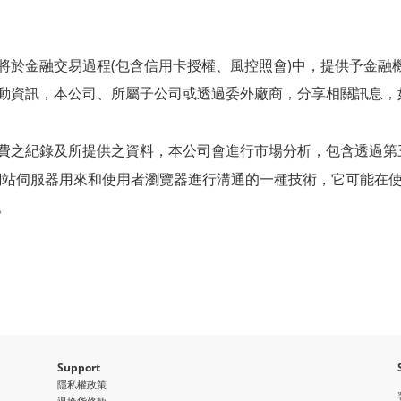
(
)
將於金融交易過程
包含信用卡授權、風控照會
中，提供予金融
動資訊，本公司、所屬子公司或透過委外廠商，分享相關訊息，
費之紀錄及所提供之資料，本公司會進行市場分析，包含透過第
網站伺服器用來和使用者瀏覽器進行溝通的一種技術，它可能在
。
Support
隱私權政策