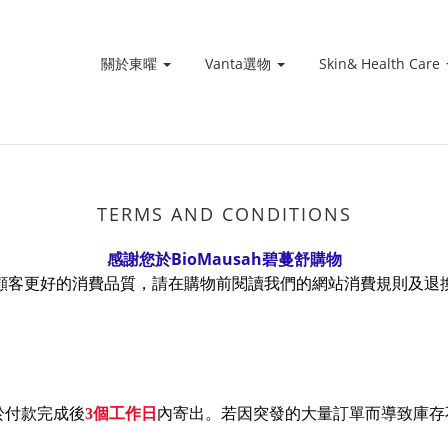
關於東曜
Vanta選物
Skin& Health Care
TERMS AND CONDITIONS
BioMausah
感謝您於
碧蔓舒購物
顧客更好的消費品質，請在購物前閱讀我們的網站消費規則及退
於付款完成後
3
個工作日
內寄出。若因突發的大量訂單而導致庫存