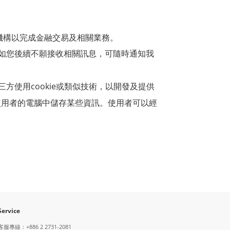
機構以完成金融交易及相關業務。
如您後續不願接收相關訊息，可隨時通知我
cookie
三方使用
或類似技術，以開發及提供
使用者的電腦中儲存某些資訊。使用者可以經
Service
客服專線：+886 2 2731-2081