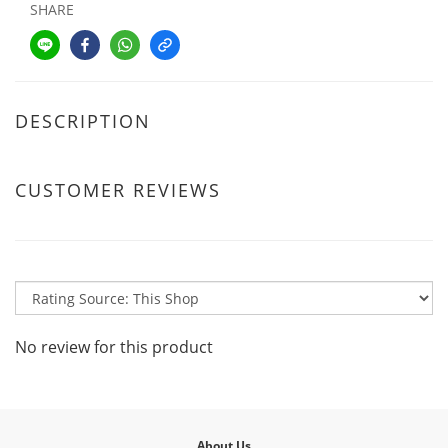
SHARE
DESCRIPTION
CUSTOMER REVIEWS
No review for this product
About Us