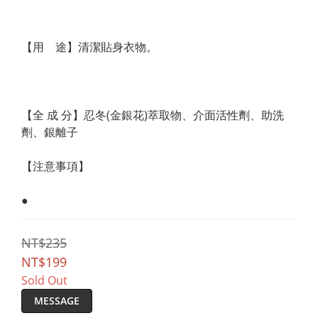
【用    途】清潔貼身衣物。
【全 成 分】忍冬(金銀花)萃取物、介面活性劑、助洗
劑、銀離子
【注意事項】
●
NT$235
NT$199
Sold Out
MESSAGE