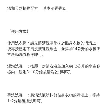
溫和天然植物配方     草本清香香氣 
【使用方式】
使用洗衣機：請先將清洗液塗抹於貼身衣物的污漬上，
後再按壓兩下清洗液進洗劑盒，並添加14公升的水後正
常啟動洗衣程序即可。
浸泡洗滌　：按壓一次清洗液並加入約12公升的水進容
器內，浸泡5~10分鐘後清洗乾淨即可。
手洗洗滌　：將清洗液塗抹於貼身衣物的污漬上，等待
1~2分鐘後搓洗即可。