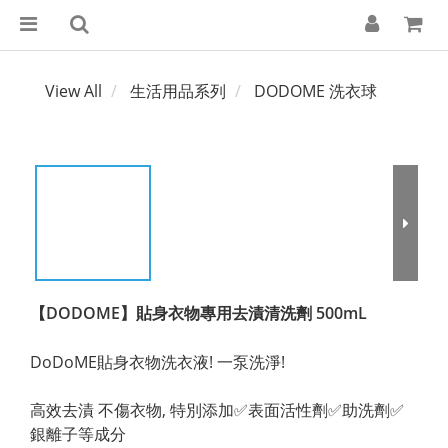
View All
生活用品系列
DODOME 洗衣球
【DODOME】貼身衣物專用去漬清洗劑 500mL
DoDoME貼身衣物洗衣液! 一泵洗淨!
高效去漬 不傷衣物, 特別添加✅表面活性劑✅助洗劑✅
銀離子等成分