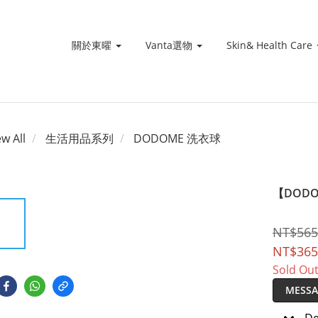
關於東曜
Vanta選物
Skin& Health Care
ew All
生活用品系列
DODOME 洗衣球
【DOD
NT$565
NT$365
Sold Ou
MESSA