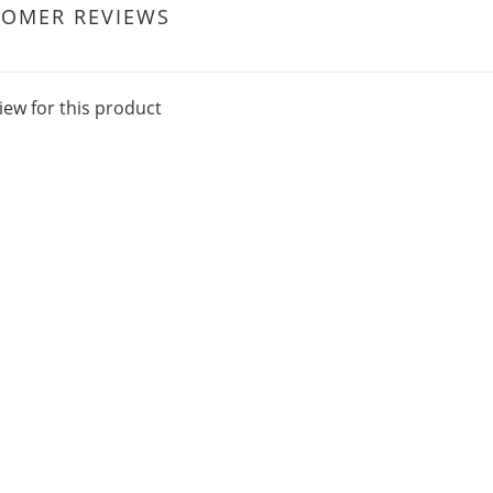
TOMER REVIEWS
iew for this product