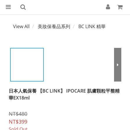
View All
美妝保養品系列
BC LINK 精華
日本人氣保養 【BC LINK】 IPOCARE 肌膚顆粒平整精
華EX18ml
NT$480
NT$399
Sold Out