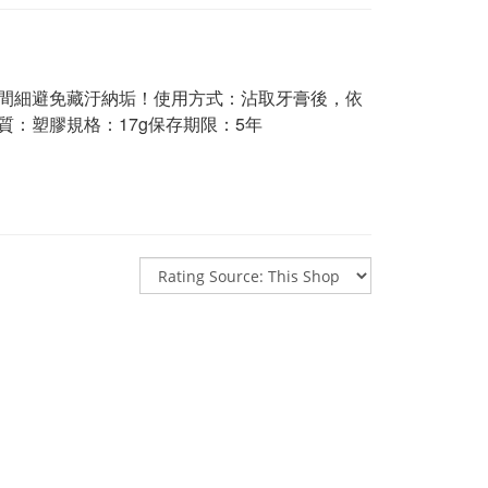
間細避免藏汙納垢！使用方式：沾取牙膏後，依
：塑膠規格：17g保存期限：5年 