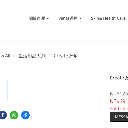
關於東曜
Vanta選物
Skin& Health Care
ew All
生活用品系列
Create 牙刷
Creat
NT$125
NT$69
Sold Ou
MESSA