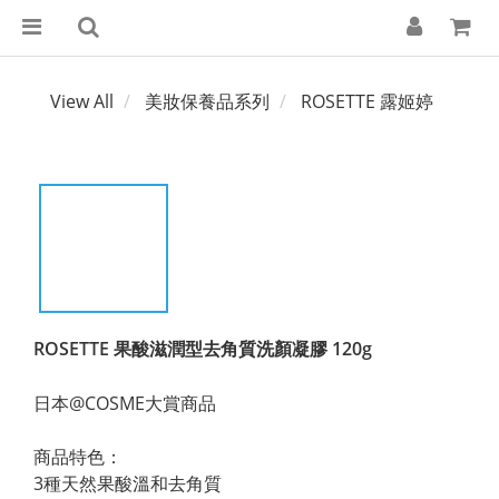
View All
美妝保養品系列
ROSETTE 露姬婷
ROSETTE 果酸滋潤型去角質洗顏凝膠 120g
日本@COSME大賞商品
商品特色：
3種天然果酸溫和去角質