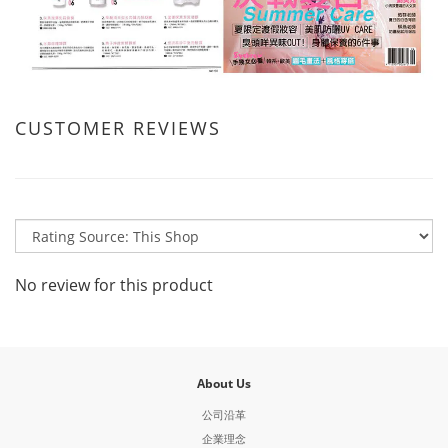
CUSTOMER REVIEWS
No review for this product
About Us
公司沿革
企業理念