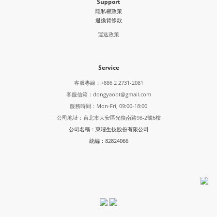
Support
隱私權政策
退換貨條款
運送政策
Service
客服專線：+886 2 2731-2081
客服信箱：dongyaobt@gmail.com
服務時間：Mon-Fri, 09:00-18:00
公司地址：台北市大安區光復南路98-2號6樓
公司名稱：東曜生技股份有限公司
統編：82824066