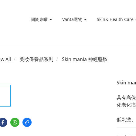
關於東曜
Vanta選物
Skin& Health Care
ew All
美妝保養品系列
Skin mania 神經醯胺
Skin 
具有高保
化老化痕
低刺激、