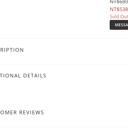
NT$680
NT$538
Sold Ou
MESSA
RIPTION
TIONAL DETAILS
TOMER REVIEWS