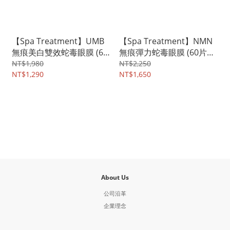
【Spa Treatment】UMB
【Spa Treatment】NMN
無痕美白雙效蛇毒眼膜 (60
無痕彈力蛇毒眼膜 (60片
片入/110ml)
入/110ml)
NT$1,980
NT$2,250
NT$1,290
NT$1,650
About Us
公司沿革
企業理念