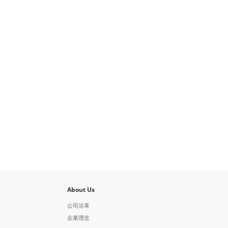
About Us
公司沿革
企業理念