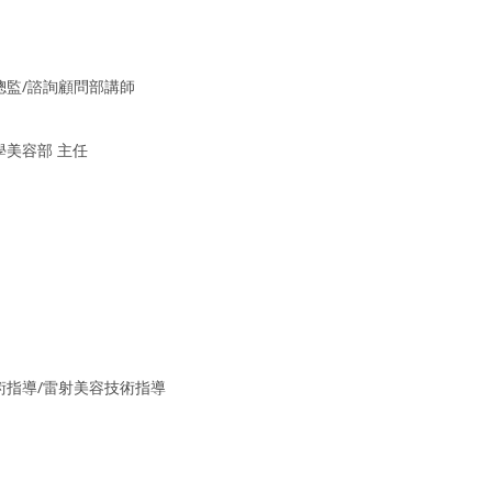
總監/諮詢顧問部講師
學美容部 主任
術指導/雷射美容技術指導