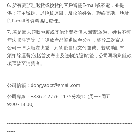
E-mail
6.
所有要辦理退貨或換貨的客戶皆需
或來電，並提
供：訂單號碼、退換貨原因，及您的姓名、聯絡電話、地址
E-mail
與
等資料協助處理。
7. 若是因未領取包裹或其他消費者個人因素(旅遊、姓名不符
無法取件等等...)而導致產品被退回至公司，關於二次寄送：
公司一律採順豐快遞，到貨後自行支付運費。若取消訂單，
須扣除運費(包括首次寄出及逆物流退貨)後，公司再將剩餘款
項匯款至消費者。
dongyaobt@gmail.com
公司信箱：
+886 2-2776-1175
10 (
~
公司專線：
分機
周一
周五
9:00~18:00)
--------------------------------------------------------------------------------
--------------------------------------------------------------------------------
-----