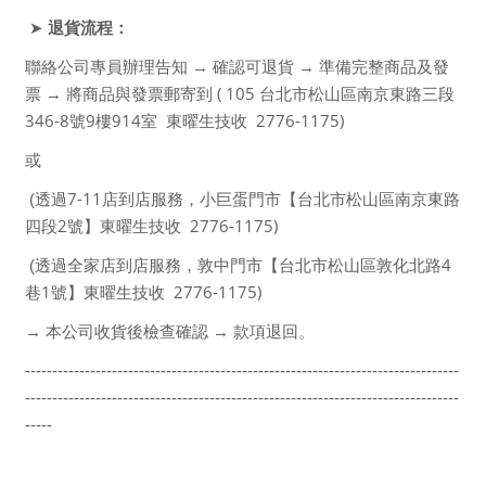
退貨流程：
➤
聯絡公司專員辦理告知 → 確認可退貨 → 準備完整商品及發
( 105
票 → 將商品與發票郵寄到
台北市松山區南京東路三段
346-8
9
914
2776-1175)
號
樓
室
東曜生技收
或
7-11
(
透過
店到店服務，小巨蛋門市【台北市松山區南京東路
2
2776-1175)
四段
號】東曜生技收
4
(
透過全家店到店服務，敦中門市【台北市松山區敦化北路
1
2776-1175)
巷
號】東曜生技收
→ 本公司收貨後檢查確認 → 款項退回。
--------------------------------------------------------------------------------
--------------------------------------------------------------------------------
-----