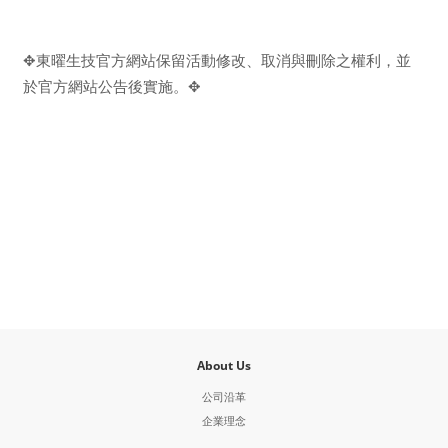
東曜生技官方網站保留活動修改、取消與刪除之權利，並
✥
於官方網站公告後實施。
✥
About Us
公司沿革
企業理念