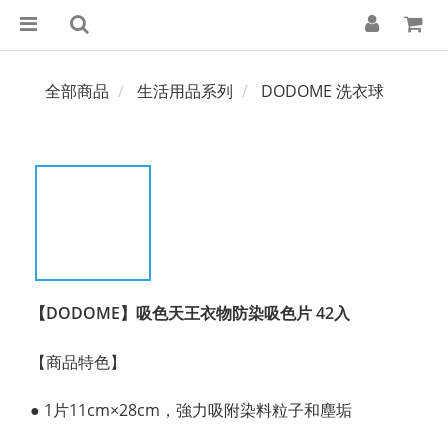
全部商品
生活用品系列
DODOME 洗衣球
【DODOME】吸色天王衣物防染吸色片 42入
【商品特色】
● 1片11cm×28cm，強力吸附染料粒子和塵垢