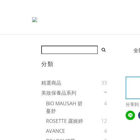
全
分類
精選商品
33
美妝保養品系列
BIO MAUSAH 碧
4
分享到
蔓舒
ROSETTE 露姬婷
12
AVANCE
4