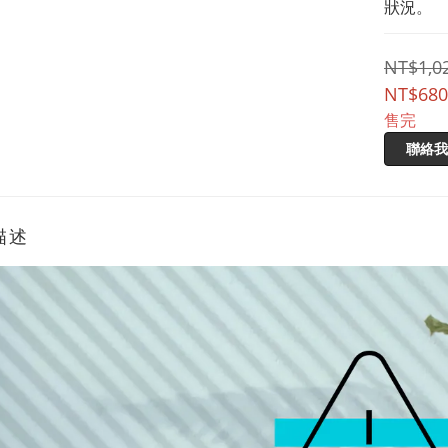
狀況。
NT$1,0
NT$680
售完
聯絡我
描述