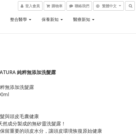
登入會員
購物車
聯絡我們
繁體中文
整合醫學
保養新知
醫療新知
NATURA 純粹無添加洗髮露
粹無添加洗髮露
0ml
髮與頭皮毛囊健康
天然成分製成的無矽靈洗髮露！
保留重要的頭皮水分，讓頭皮環境恢復原始健康