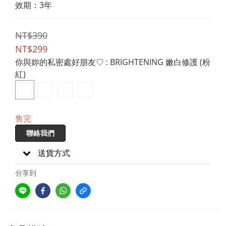
效期：3年
NT$390
NT$299
你與妳的私密處好朋友♡
: BRIGHTENING 嫩白修護 (粉
紅)
售完
聯絡我們
送貨方式
分享到