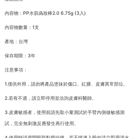
內容物：PP水肌偽妝棒2.0 6.75g (3入)
內容物數量：1支
產地：台灣
保存期限：3年
注意事項：
1.僅供外用，請勿將產品塗抹於傷口、紅腫、皮膚異常部位。
2.若有不適，請立即停用並洽詢皮膚科醫師。
3.皮膚敏感者，使用前請先取小量測試於手臂內側做敏感測
試，完全無刺激反應發生再行使用。
4.使用時請避開眼部黏膜組織，若不慎滲入眼中請立即用清水