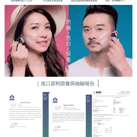
｜
｜
進口原料證書與檢驗報告