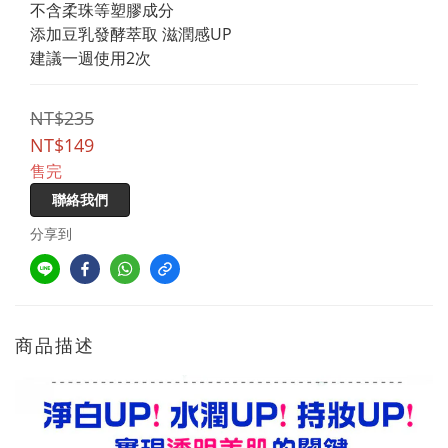
不含柔珠等塑膠成分
添加豆乳發酵萃取 滋潤感UP
建議一週使用2次
NT$235
NT$149
售完
聯絡我們
分享到
商品描述