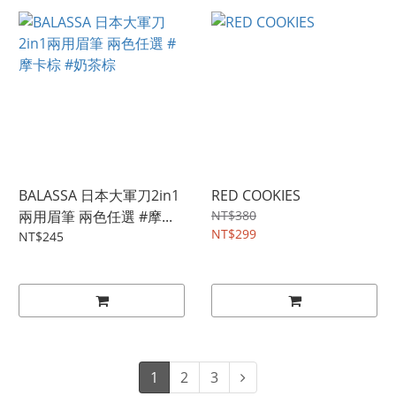
BALASSA 日本大軍刀2in1
RED COOKIES
兩用眉筆 兩色任選 #摩...
NT$380
NT$299
NT$245
1
2
3