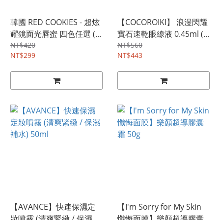
韓國 RED COOKIES - 超炫
【COCOROIKI】 浪漫閃耀
耀鏡面光唇蜜 四色任選 (...
寶石速乾眼線液 0.45ml (...
NT$420
NT$560
NT$299
NT$443
【AVANCE】快速保濕定
【I'm Sorry for My Skin
妝噴霧 (清爽緊緻 / 保濕...
懺悔面膜】樂顏超導膠囊...