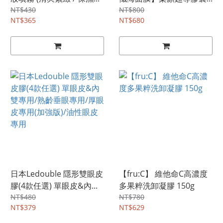
NT$430
NT$800
NT$365
NT$680
日本Ledouble 隱形雙眼皮
【fru:C】 維他命C高濃度
膠(4款任選) 單眼皮&內...
多果粹洗卸凝膠 150g
NT$480
NT$780
NT$379
NT$629