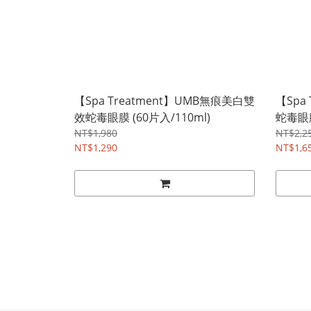
【Spa Treatment】UMB無痕美白雙
【Spa
效蛇毒眼膜 (60片入/110ml)
蛇毒眼膜
NT$1,980
NT$2,2
NT$1,290
NT$1,6