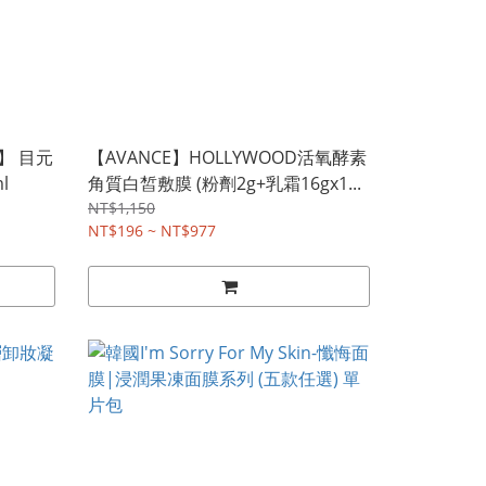
】 目元
【AVANCE】HOLLYWOOD活氧酵素
l
角質白皙敷膜 (粉劑2g+乳霜16gx1...
NT$1,150
NT$196 ~ NT$977