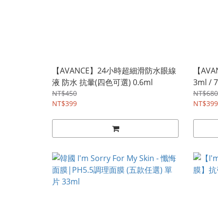
【AVANCE】24小時超細滑防水眼線
【AV
液 防水 抗暈(四色可選) 0.6ml
3ml / 
NT$450
NT$680
NT$399
NT$399