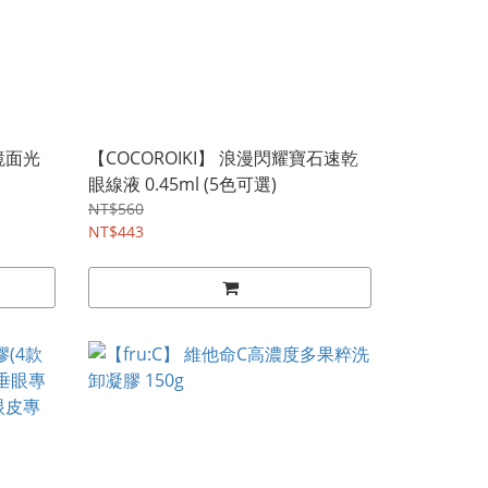
耀鏡面光
【COCOROIKI】 浪漫閃耀寶石速乾
眼線液 0.45ml (5色可選)
NT$560
NT$443