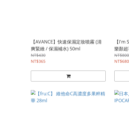
【AVANCE】快速保濕定妝噴霧 (清
【I'm 
爽緊緻 / 保濕補水) 50ml
樂顏超
NT$430
NT$800
NT$365
NT$680