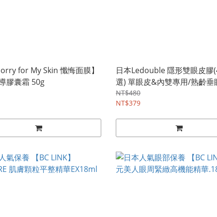
Sorry for My Skin 懺悔面膜】
日本Ledouble 隱形雙眼皮膠
導膠囊霜 50g
選) 單眼皮&內雙專用/熟齡垂眼
NT$480
NT$379