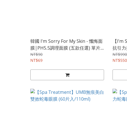
韓國 I'm Sorry For My Skin - 懺悔面
【I'm 
膜|PH5.5調理面膜 (五款任選) 單片...
抗引力
NT$90
NT$990
NT$69
NT$550