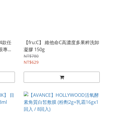
(4款任
【fru:C】 維他命C高濃度多果粹洗卸
專...
凝膠 150g
NT$780
NT$629