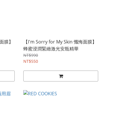
 懺悔面膜】
【I'm Sorry for My Skin 懺悔面膜】
蜂蜜浸潤緊緻激光安瓶精華
NT$990
NT$550