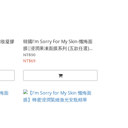
卸妝凝膠
韓國I'm Sorry For My Skin-懺悔面
膜|浸潤果凍面膜系列 (五款任選)...
NT$90
NT$69