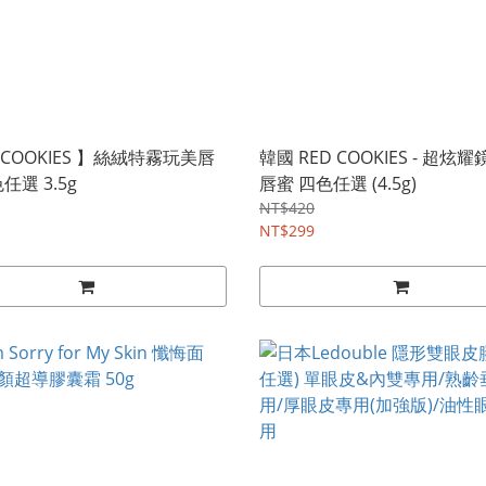
 COOKIES 】絲絨特霧玩美唇
韓國 RED COOKIES - 超炫
任選 3.5g
唇蜜 四色任選 (4.5g)
NT$420
NT$299