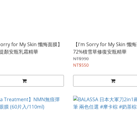
Sorry for My Skin 懺悔面膜】
【I'm Sorry for My Skin
提顏安瓶乳霜精華
72%積雪草修復安瓶精華
NT$990
NT$550