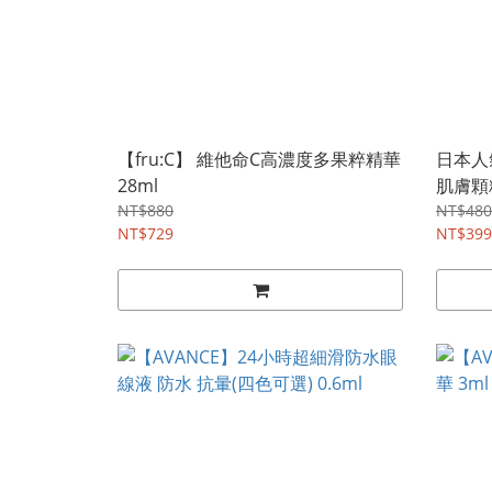
【fru:C】 維他命C高濃度多果粹精華
日本人氣
28ml
肌膚顆
NT$880
NT$480
NT$729
NT$399